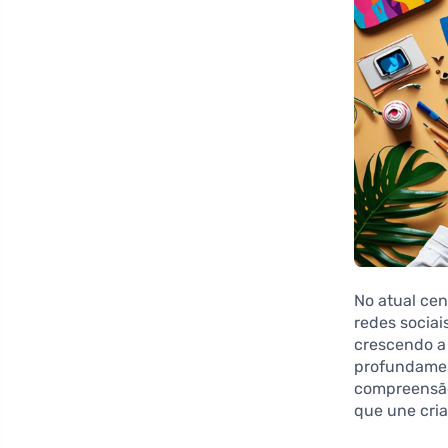
No atual cen
redes sociai
crescendo a
profundamen
compreensão
que une cria