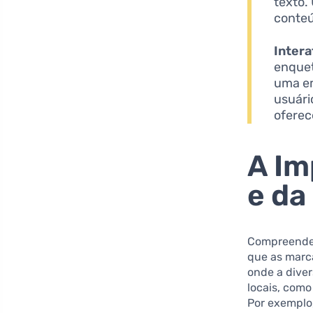
texto.
conteú
Intera
enquet
uma em
usuári
oferec
A Im
e da
Compreende
que as marc
onde a diver
locais, como
Por exemplo