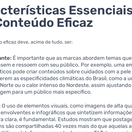
cterísticas Essenciai
onteúdo Eficaz
eficaz deve, acima de tudo, ser:
ante:
É importante que as marcas abordem temas que
ssem e ressoem com seu público. Por exemplo, uma e
icos pode criar conteúdos sobre cuidados com a pele
erem as especificidades climáticas do Brasil, como a 
 Norte ou o calor intenso do Nordeste, assim ajustando
em para um público mais específico.
:
O uso de elementos visuais, como imagens de alta qu
 envolventes e infográficos que sintetizem informaçõe
a clara, é fundamental. Estudos mostram que posta
s são compartilhadas 40 vezes mais do que aquelas