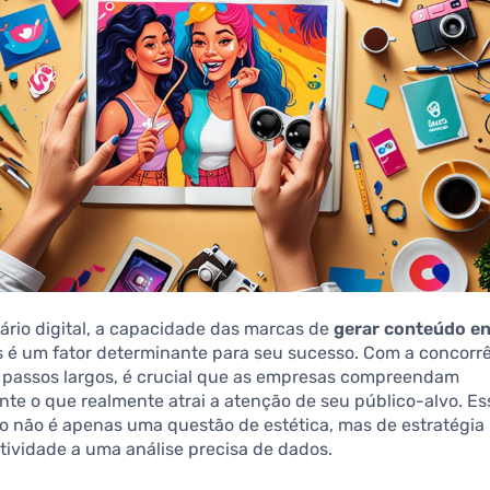
ário digital, a capacidade das marcas de
gerar conteúdo e
s é um fator determinante para seu sucesso. Com a concorr
 passos largos, é crucial que as empresas compreendam
te o que realmente atrai a atenção de seu público-alvo. Es
 não é apenas uma questão de estética, mas de estratégia
tividade a uma análise precisa de dados.