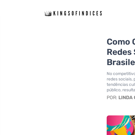
Como C
Redes 
Brasile
No competitivo
redes sociais, 
tendências cul
público, resul
POR:
LINDA