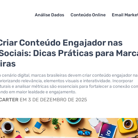
Análise Dados
Conteúdo Online
Email Marke
riar Conteúdo Engajador nas
Sociais: Dicas Práticas para Marc
iras
 cenário digital, marcas brasileiras devem criar conteúdo engajador na
priorizando relevância, elementos visuais e interatividade. Incorporar
turais e analisar métricas são essenciais para fortalecer a conexão co
tando em maior lealdade e engajamento.
 CARTER
EM 3 DE DEZEMBRO DE 2025