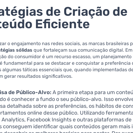
atégias de Criação de
eúdo Eficiente
ar o engajamento nas redes sociais, as marcas brasileiras 
atégias sólidas
que fortaleçam sua comunicação digital. Em
ção do consumidor é um recurso escasso, um planejamento
é fundamental para se destacar e conquistar a preferência 
s algumas táticas essenciais que, quando implementadas d
m gerar resultados significativos.
sa de Público-Alvo:
A primeira etapa para um cont
do é conhecer a fundo o seu público-alvo. Isso envol
sa detalhada sobre as preferências, os hábitos de co
tamentos online desse público. Utilizando ferramen
 Analytics, Facebook Insights e outras plataformas de 
 conseguem identificar quais conteúdos geram mais i