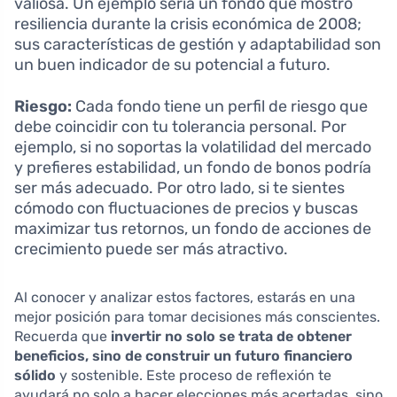
valiosa. Un ejemplo sería un fondo que mostró
resiliencia durante la crisis económica de 2008;
sus características de gestión y adaptabilidad son
un buen indicador de su potencial a futuro.
Riesgo:
Cada fondo tiene un perfil de riesgo que
debe coincidir con tu tolerancia personal. Por
ejemplo, si no soportas la volatilidad del mercado
y prefieres estabilidad, un fondo de bonos podría
ser más adecuado. Por otro lado, si te sientes
cómodo con fluctuaciones de precios y buscas
maximizar tus retornos, un fondo de acciones de
crecimiento puede ser más atractivo.
Al conocer y analizar estos factores, estarás en una
mejor posición para tomar decisiones más conscientes.
Recuerda que
invertir no solo se trata de obtener
beneficios, sino de construir un futuro financiero
sólido
y sostenible. Este proceso de reflexión te
ayudará no solo a hacer elecciones más acertadas, sino