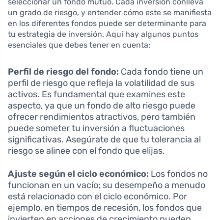
seleccionar un fondo mutuo. Cada inversión conlleva
un grado de riesgo, y entender cómo este se manifiesta
en los diferentes fondos puede ser determinante para
tu estrategia de inversión. Aquí hay algunos puntos
esenciales que debes tener en cuenta:
Perfil de riesgo del fondo:
Cada fondo tiene un
perfil de riesgo que refleja la volatilidad de sus
activos. Es fundamental que examines este
aspecto, ya que un fondo de alto riesgo puede
ofrecer rendimientos atractivos, pero también
puede someter tu inversión a fluctuaciones
significativas. Asegúrate de que tu tolerancia al
riesgo se alinee con el fondo que elijas.
Ajuste según el ciclo económico:
Los fondos no
funcionan en un vacío; su desempeño a menudo
está relacionado con el ciclo económico. Por
ejemplo, en tiempos de recesión, los fondos que
invierten en acciones de crecimiento pueden