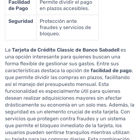
Facilidad
Permite dividir el pago
de Pago
en plazos accesibles.
Seguridad
Protección ante
fraudes y servicios de
bloqueo.
La
Tarjeta de Crédito Classic de Banco Sabadell
es
una opción interesante para quienes buscan una
forma flexible de gestionar sus gastos. Entre sus
características destaca la opción de
facilidad de pago
,
que permite dividir las compras en plazos, facilitando
así el manejo del presupuesto mensual. Esta
funcionalidad es especialmente útil para quienes
desean realizar adquisiciones mayores sin afectar
drásticamente su economía en un solo mes. Además, la
seguridad es un elemento crucial de esta tarjeta. Con
servicios que protegen contra fraudes y un sistema
que permite el bloqueo inmediato de la tarjeta, los
usuarios pueden sentirse tranquilos mientras utilizan
su tarjeta para las compras diarias. Esta combinación