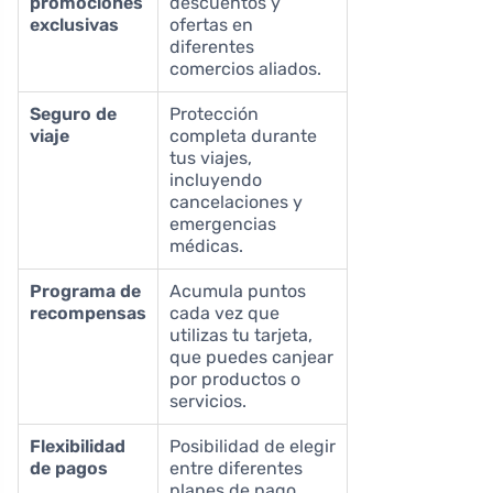
promociones
descuentos y
exclusivas
ofertas en
diferentes
comercios aliados.
Seguro de
Protección
viaje
completa durante
tus viajes,
incluyendo
cancelaciones y
emergencias
médicas.
Programa de
Acumula puntos
recompensas
cada vez que
utilizas tu tarjeta,
que puedes canjear
por productos o
servicios.
Flexibilidad
Posibilidad de elegir
de pagos
entre diferentes
planes de pago