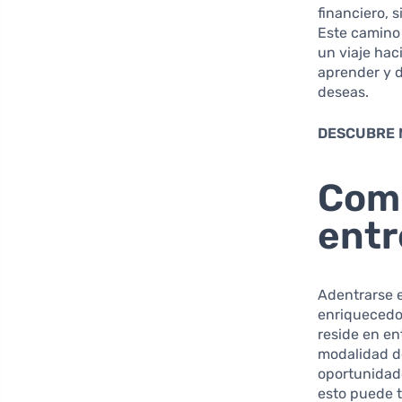
financiero, 
Este camino
un viaje hac
aprender y d
deseas.
DESCUBRE 
Comp
entr
Adentrarse 
enriquecedor
reside en e
modalidad de
oportunidade
esto puede t