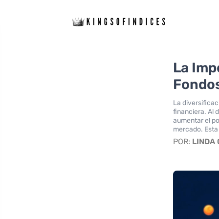
La Imp
Fondos
La diversifica
financiera. Al 
aumentar el po
mercado. Esta 
POR:
LINDA