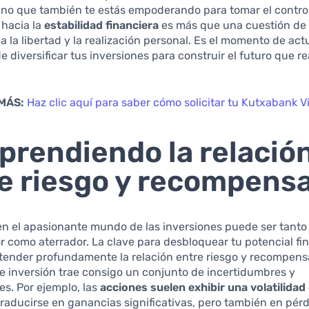
sino que también te estás empoderando para tomar el control
 hacia la
estabilidad financiera
es más que una cuestión de
ia la libertad y la realización personal. Es el momento de act
e diversificar tus inversiones para construir el futuro que r
MÁS:
Haz clic aquí para saber cómo solicitar tu Kutxabank V
rendiendo la relació
e riesgo y recompens
en el apasionante mundo de las inversiones puede ser tanto
 como aterrador. La clave para desbloquear tu potencial fi
ntender profundamente la relación entre riesgo y recompens
 inversión trae consigo un conjunto de incertidumbres y
s. Por ejemplo, las
acciones suelen exhibir una volatilidad
raducirse en ganancias significativas, pero también en pérd