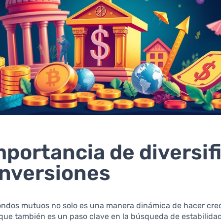
mportancia de diversif
inversiones
fondos mutuos no solo es una manera dinámica de hacer cre
 que también es un paso clave en la búsqueda de estabilida