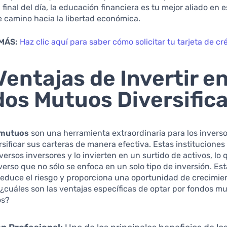
 final del día, la educación financiera es tu mejor aliado en e
 camino hacia la libertad económica.
MÁS:
Haz clic aquí para saber cómo solicitar tu tarjeta de cr
Ventajas de Invertir e
os Mutuos Diversific
 mutuos
son una herramienta extraordinaria para los invers
sificar sus carteras de manera efectiva. Estas instituciones
iversos inversores y lo invierten en un surtido de activos, lo
iverso que no sólo se enfoca en un solo tipo de inversión. Es
reduce el riesgo y proporciona una oportunidad de crecimi
, ¿cuáles son las ventajas específicas de optar por fondos m
os?