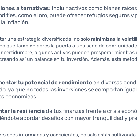
iones alternativas
: Incluir activos como bienes raíces
ities, como el oro, puede ofrecer refugios seguros y 
la inflación.
ar una estrategia diversificada, no solo
minimizas la volati
sino que también abres la puerta a una serie de oportunidad
 incertidumbre, algunos activos pueden prosperar mientras 
creando así un balance en tu inversión. Además, esta metod
entar tu potencial de rendimiento
en diversas condi
o, ya que no todas las inversiones se comportan igual
os económicos.
ar la resiliencia
de tus finanzas frente a crisis econ
iéndote abordar desafíos con mayor tranquilidad y pre
ersiones informadas y conscientes, no solo estás cultivando 