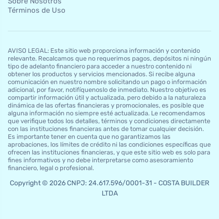
Sobre Nosotros
Términos de Uso
AVISO LEGAL: Este sitio web proporciona información y contenido
relevante. Recalcamos que no requerimos pagos, depósitos ni ningún
tipo de adelanto financiero para acceder a nuestro contenido ni
obtener los productos y servicios mencionados. Si recibe alguna
comunicación en nuestro nombre solicitando un pago o información
adicional, por favor, notifíquenoslo de inmediato. Nuestro objetivo es
compartir información útil y actualizada, pero debido a la naturaleza
dinámica de las ofertas financieras y promocionales, es posible que
alguna información no siempre esté actualizada. Le recomendamos
que verifique todos los detalles, términos y condiciones directamente
con las instituciones financieras antes de tomar cualquier decisión.
Es importante tener en cuenta que no garantizamos las
aprobaciones, los límites de crédito ni las condiciones específicas que
ofrecen las instituciones financieras, y que este sitio web es solo para
fines informativos y no debe interpretarse como asesoramiento
financiero, legal o profesional.
Copyright © 2026 CNPJ: 24.617.596/0001-31 - COSTA BUILDER
LTDA