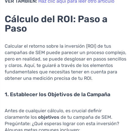
VER TAMBIÉN:
Haz clic aquí para leer otro artículo
Cálculo del ROI: Paso a
Paso
Calcular el retorno sobre la inversión (ROI) de tus
campañas de SEM puede parecer un proceso complejo,
pero en realidad, se puede desglosar en pasos sencillos
y claros. Aquí, te guiaré a través de los elementos
fundamentales que necesitas tener en cuenta para
obtener una medición precisa de tu ROI.
1. Establecer los Objetivos de la Campaña
Antes de cualquier cálculo, es crucial definir
claramente los
objetivos
de tu campaña de SEM.
Pregúntate: ¿Qué esperas lograr con esta inversión?
Algunas metas comunes incluyen: