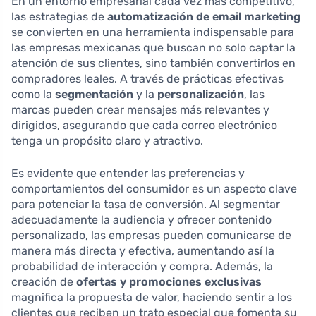
En un entorno empresarial cada vez más competitivo,
las estrategias de
automatización de email marketing
se convierten en una herramienta indispensable para
las empresas mexicanas que buscan no solo captar la
atención de sus clientes, sino también convertirlos en
compradores leales. A través de prácticas efectivas
como la
segmentación
y la
personalización
, las
marcas pueden crear mensajes más relevantes y
dirigidos, asegurando que cada correo electrónico
tenga un propósito claro y atractivo.
Es evidente que entender las preferencias y
comportamientos del consumidor es un aspecto clave
para potenciar la tasa de conversión. Al segmentar
adecuadamente la audiencia y ofrecer contenido
personalizado, las empresas pueden comunicarse de
manera más directa y efectiva, aumentando así la
probabilidad de interacción y compra. Además, la
creación de
ofertas y promociones exclusivas
magnifica la propuesta de valor, haciendo sentir a los
clientes que reciben un trato especial que fomenta su