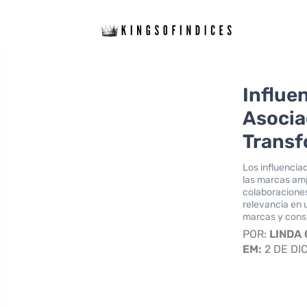
Influe
Asocia
Transf
Los influencia
las marcas amp
colaboraciones
relevancia en 
marcas y cons
POR:
LINDA
EM:
2 DE DI