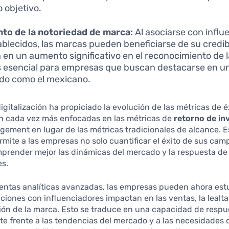
o objetivo.
to de la notoriedad de marca:
Al asociarse con influ
ablecidos, las marcas pueden beneficiarse de su credib
a en un aumento significativo en el reconocimiento de l
s esencial para empresas que buscan destacarse en 
do como el mexicano.
igitalización ha propiciado la evolución de las métricas de é
n cada vez más enfocadas en las métricas de
retorno de in
ement en lugar de las métricas tradicionales de alcance. 
rmite a las empresas no solo cuantificar el éxito de sus cam
prender mejor las dinámicas del mercado y la respuesta de 
s.
entas analíticas avanzadas, las empresas pueden ahora est
ciones con influenciadores impactan en las ventas, la lealta
ión de la marca. Esto se traduce en una capacidad de resp
ente frente a las tendencias del mercado y a las necesidades 