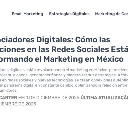
Email Marketing
Estrategias Digitales
Marketing de Co
nciadores Digitales: Cómo las
ciones en las Redes Sociales Est
ormando el Marketing en México
dores digitales están revolucionando el marketing en México, permitien
liar su alcance, generar confianza y modernizar sus estrategias. A tra
 en redes sociales y nuevas tecnologías, se crean conexiones auténti
un panorama digital en constante cambio, optimizando la relación entre
umidores.
 CARTER
EM 1 DE DICIEMBRE DE 2025
ÚLTIMA ATUALIZAÇÃ
CIEMBRE DE 2025