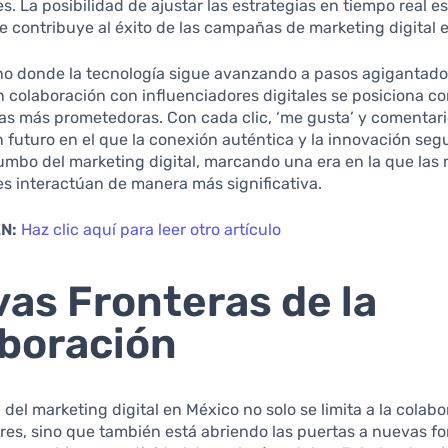
. La posibilidad de ajustar las estrategias en tiempo real es
e contribuye al éxito de las campañas de marketing digital 
no donde la tecnología sigue avanzando a pasos agigantados
 colaboración con influenciadores digitales se posiciona c
ias más prometedoras. Con cada clic, ‘me gusta’ y comentari
 futuro en el que la conexión auténtica y la innovación seg
umbo del marketing digital, marcando una era en la que las 
s interactúan de manera más significativa.
N:
Haz clic aquí para leer otro artículo
as Fronteras de la
boración
 del marketing digital en México no solo se limita a la colab
res, sino que también está abriendo las puertas a nuevas f