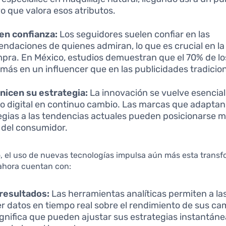
vo que valora esos atributos.
en confianza:
Los seguidores suelen confiar en las
ndaciones de quienes admiran, lo que es crucial en la
pra. En México, estudios demuestran que el 70% de lo
 más en un influencer que en las publicidades tradicio
icen su estrategia:
La innovación se vuelve esencial
o digital en continuo cambio. Las marcas que adaptan
egias a las tendencias actuales pueden posicionarse me
del consumidor.
o, el uso de nuevas tecnologías impulsa aún más esta transf
ahora cuentan con:
resultados:
Las herramientas analíticas permiten a l
r datos en tiempo real sobre el rendimiento de sus c
ignifica que pueden ajustar sus estrategias instantá