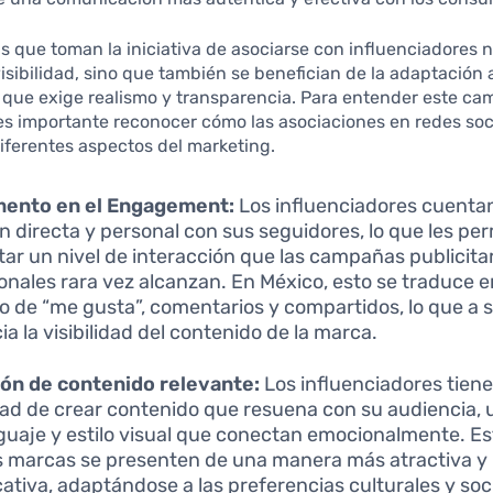
 que toman la iniciativa de asociarse con influenciadores n
isibilidad, sino que también se benefician de la adaptación
que exige realismo y transparencia. Para entender este ca
es importante reconocer cómo las asociaciones en redes soc
diferentes aspectos del marketing.
mento en el Engagement:
Los influenciadores cuenta
ón directa y personal con sus seguidores, lo que les pe
ar un nivel de interacción que las campañas publicita
ionales rara vez alcanzan. En México, esto se traduce 
 de “me gusta”, comentarios y compartidos, lo que a 
ia la visibilidad del contenido de la marca.
ón de contenido relevante:
Los influenciadores tiene
dad de crear contenido que resuena con su audiencia, u
guaje y estilo visual que conectan emocionalmente. Es
s marcas se presenten de una manera más atractiva y
icativa, adaptándose a las preferencias culturales y soc