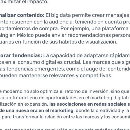
aximizar el impacto.
alizar contenido:
El big data permite crear mensajes
nte resuenen con la audiencia, teniendo en cuenta pr
ortamientos de compra. Por ejemplo, una plataforma
ing en México puede enviar recomendaciones persona
uarios en función de sus hábitos de visualización.
orar tendencias:
La capacidad de adaptarse rápidame
s en el consumo digital es crucial. Las marcas que si
las tendencias emergentes, como el auge del contenid
 pueden mantenerse relevantes y competitivas.
 moderno no solo optimiza el retorno de inversión, sino qu
 a un futuro lleno de oportunidades en el marketing digital
alización en expansión,
las asociaciones en redes sociales s
de una nueva era en el marketing
, donde la creatividad y l
para transformar la relación entre las marcas y los consum