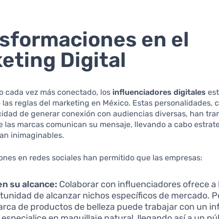
sformaciones en el
eting Digital
 cada vez más conectado, los
influenciadores digitales
es
 las reglas del marketing en México. Estas personalidades, 
cidad de generar conexión con audiencias diversas, han tra
e las marcas comunican su mensaje, llevando a cabo estrat
an inimaginables.
ones en redes sociales han permitido que las empresas:
n su alcance:
Colaborar con influenciadores ofrece a
rtunidad de alcanzar nichos específicos de mercado. P
rca de productos de belleza puede trabajar con un in
 especialice en maquillaje natural, llegando así a un pú