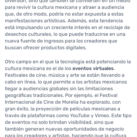
diversión, sino que también se convierten en un medio
para revivir la cultura mexicana y atraer a audiencia
que, de otro modo, podría no estar expuesta a estas
manifestaciones artísticas. Además, esta tendencia
está impulsando un creciente interés en el reciclaje de
desechos culturales, lo que puede traducirse en una
nueva fuente de ingresos para los creadores que
buscan ofrecer productos digitales.
Otro campo en el que la tecnología está potenciando la
cultura mexicana es el de los
eventos virtuales
.
Festivales de cine, música y arte se están llevando a
cabo en línea, lo que permite a los artistas mexicanos
llegar a audiencias globales sin las limitaciones
geográficas tradicionales. Por ejemplo, el Festival
Internacional de Cine de Morelia ha explorado, con
gran éxito, la proyección de películas mexicanas a
través de plataformas como YouTube y Vimeo. Este tipo
de eventos no solo brindan visibilidad, sino que
también generan nuevas oportunidades de negocio
para los creadores y artistas, haciendo que la cultura