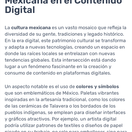
Mexicana en el Contenido
Digital
La
cultura mexicana
es un vasto mosaico que refleja la
diversidad de su gente, tradiciones y legado histórico.
En la era digital, este patrimonio cultural se transforma
y adapta a nuevas tecnologías, creando un espacio en
donde las raíces locales se entrelazan con nuevas
tendencias globales. Esta intersección está dando
lugar a un fenómeno fascinante en la creación y
consumo de contenido en plataformas digitales.
Un aspecto notable es el uso de
colores y símbolos
que son emblemáticos de México. Paletas vibrantes
inspiradas en la artesanía tradicional, como los colores
de las cerámicas de Talavera o los bordados de los
pueblos indígenas, se emplean para diseñar interfaces
y gráficos atractivos. Por ejemplo, un artista digital
podría utilizar patrones de textiles o diseños de papel
picado en su trabajo, no solo para embellecer, sino para