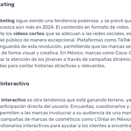
keting
keting
sigue siendo una tendencia poderosa, y se prevé qu
crezca aún más en 2024. El contenido en formato de video,
te los
videos cortos
que se adecuan a las redes sociales, e
del público de manera excepcional. Plataformas como TikTok
anguardia de esta revolución, permitiendo que las marcas se
de forma visual y creativa. En México, marcas como Coca-
ar la atención de los jóvenes a través de campañas dinámi
ideo para contar historias atractivas y relevantes.
Interactivo
o
interactivo
es otra tendencia que está ganando terreno, y
articipación directa del usuario. Encuestas, cuestionarios y
 permiten a las marcas involucrar a su audiencia de una ma
, campañas de marcas de cosméticos como L’Oréal en Méxic
estionarios interactivos para ayudar a los clientes a encontr