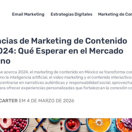
Email Marketing
Estrategias Digitales
Marketing de Co
cias de Marketing de Contenido
024: Qué Esperar en el Mercado
ano
e acerca 2024, el marketing de contenido en México se transforma co
 la inteligencia artificial, el video marketing y el contenido interactivo
entrarse en narrativas auténticas y responsabilidad social, aprovech
para ofrecer experiencias personalizadas que fortalezcan la conexión c
.
 CARTER
EM 4 DE MARZO DE 2026