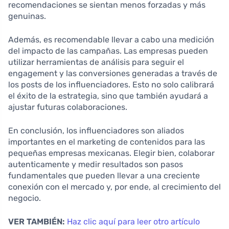
recomendaciones se sientan menos forzadas y más
genuinas.
Además, es recomendable llevar a cabo una medición
del impacto de las campañas. Las empresas pueden
utilizar herramientas de análisis para seguir el
engagement y las conversiones generadas a través de
los posts de los influenciadores. Esto no solo calibrará
el éxito de la estrategia, sino que también ayudará a
ajustar futuras colaboraciones.
En conclusión, los influenciadores son aliados
importantes en el marketing de contenidos para las
pequeñas empresas mexicanas. Elegir bien, colaborar
autenticamente y medir resultados son pasos
fundamentales que pueden llevar a una creciente
conexión con el mercado y, por ende, al crecimiento del
negocio.
VER TAMBIÉN:
Haz clic aquí para leer otro artículo