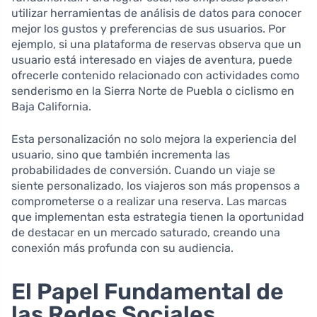
utilizar herramientas de análisis de datos para conocer
mejor los gustos y preferencias de sus usuarios. Por
ejemplo, si una plataforma de reservas observa que un
usuario está interesado en viajes de aventura, puede
ofrecerle contenido relacionado con actividades como
senderismo en la Sierra Norte de Puebla o ciclismo en
Baja California.
Esta personalización no solo mejora la experiencia del
usuario, sino que también incrementa las
probabilidades de conversión. Cuando un viaje se
siente personalizado, los viajeros son más propensos a
comprometerse o a realizar una reserva. Las marcas
que implementan esta estrategia tienen la oportunidad
de destacar en un mercado saturado, creando una
conexión más profunda con su audiencia.
El Papel Fundamental de
las Redes Sociales