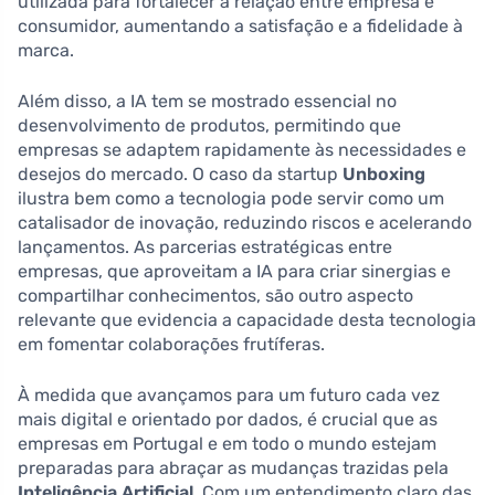
utilizada para fortalecer a relação entre empresa e
consumidor, aumentando a satisfação e a fidelidade à
marca.
Além disso, a IA tem se mostrado essencial no
desenvolvimento de produtos, permitindo que
empresas se adaptem rapidamente às necessidades e
desejos do mercado. O caso da startup
Unboxing
ilustra bem como a tecnologia pode servir como um
catalisador de inovação, reduzindo riscos e acelerando
lançamentos. As parcerias estratégicas entre
empresas, que aproveitam a IA para criar sinergias e
compartilhar conhecimentos, são outro aspecto
relevante que evidencia a capacidade desta tecnologia
em fomentar colaborações frutíferas.
À medida que avançamos para um futuro cada vez
mais digital e orientado por dados, é crucial que as
empresas em Portugal e em todo o mundo estejam
preparadas para abraçar as mudanças trazidas pela
Inteligência Artificial
. Com um entendimento claro das