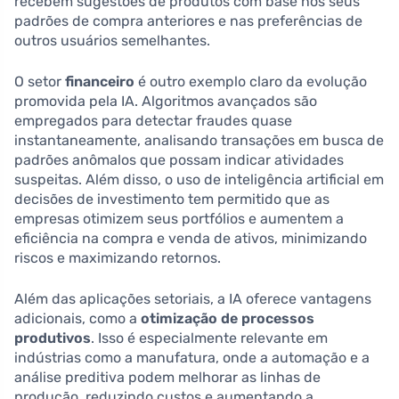
recebem sugestões de produtos com base nos seus
padrões de compra anteriores e nas preferências de
outros usuários semelhantes.
O setor
financeiro
é outro exemplo claro da evolução
promovida pela IA. Algoritmos avançados são
empregados para detectar fraudes quase
instantaneamente, analisando transações em busca de
padrões anômalos que possam indicar atividades
suspeitas. Além disso, o uso de inteligência artificial em
decisões de investimento tem permitido que as
empresas otimizem seus portfólios e aumentem a
eficiência na compra e venda de ativos, minimizando
riscos e maximizando retornos.
Além das aplicações setoriais, a IA oferece vantagens
adicionais, como a
otimização de processos
produtivos
. Isso é especialmente relevante em
indústrias como a manufatura, onde a automação e a
análise preditiva podem melhorar as linhas de
produção, reduzindo custos e aumentando a