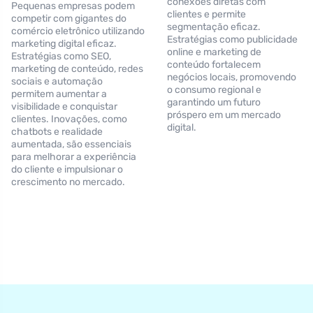
conexões diretas com
Pequenas empresas podem
clientes e permite
competir com gigantes do
segmentação eficaz.
comércio eletrônico utilizando
Estratégias como publicidade
marketing digital eficaz.
online e marketing de
Estratégias como SEO,
conteúdo fortalecem
marketing de conteúdo, redes
negócios locais, promovendo
sociais e automação
o consumo regional e
permitem aumentar a
garantindo um futuro
visibilidade e conquistar
próspero em um mercado
clientes. Inovações, como
digital.
chatbots e realidade
aumentada, são essenciais
para melhorar a experiência
do cliente e impulsionar o
crescimento no mercado.