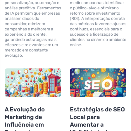
personalização, automação e
medir campanhas, identificar
análise preditiva. Ferramentas
o público-alvo e otimizar o
de IA permitem que empresas
retorno sobre investimento
analisem dados do
(ROI). A interpretação correta
consumidor, otimizem
das métricas favorece ajustes
campanhas e melhorem a
contínuos, essenciais para o
experiência do cliente,
sucesso e a fidelização de
garantindo estratégias mais
clientes no dinâmico ambiente
eficazes e relevantes em um
online.
mercado em constante
evolução.
A Evolução do
Estratégias de SEO
Marketing de
Local para
Influência em
Aumentar a