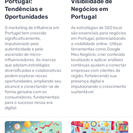
Portugal:
Visibilidade de
Tendências e
Negócios em
Oportunidades
Portugal
O marketing de influência em
As estratégias de SEO local
Portugal tem crescido
são essenciais para negócios
significativamente,
em Portugal, potencializando
impulsionado pela
a visibilidade online. Utilizar
autenticidade e pela
ferramentas como Google
ascensão de micro-
Meu Negócio, criar conteúdo
influenciadores. As marcas
localizado e aplicar análises
que adotam estratégias
contínuas ajudam a conectar
diversificadas e colaborativas
empresas com clientes da
podem explorar novas
região, fortalecendo sua
oportunidades, ampliando seu
presença digital e
alcance e conectando-se de
impulsionando o crescimento
forma genuína com os
sustentável.
consumidores, fundamentais
para o sucesso nessa era
digital.