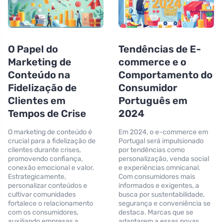
O Papel do
Tendências de E-
Marketing de
commerce e o
Conteúdo na
Comportamento do
Fidelização de
Consumidor
Clientes em
Português em
Tempos de Crise
2024
O marketing de conteúdo é
Em 2024, o e-commerce em
crucial para a fidelização de
Portugal será impulsionado
clientes durante crises,
por tendências como
promovendo confiança,
personalização, venda social
conexão emocional e valor.
e experiências omnicanal.
Estrategicamente,
Com consumidores mais
personalizar conteúdos e
informados e exigentes, a
cultivar comunidades
busca por sustentabilidade,
fortalece o relacionamento
segurança e conveniência se
com os consumidores,
destaca. Marcas que se
auxiliando empresas a
adaptarem a essas novas