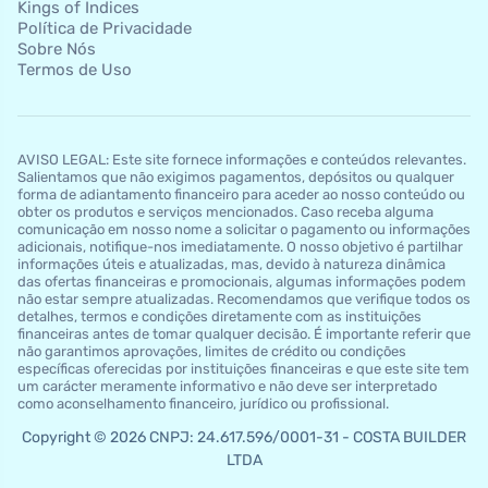
Kings of Indices
Política de Privacidade
Sobre Nós
Termos de Uso
AVISO LEGAL: Este site fornece informações e conteúdos relevantes.
Salientamos que não exigimos pagamentos, depósitos ou qualquer
forma de adiantamento financeiro para aceder ao nosso conteúdo ou
obter os produtos e serviços mencionados. Caso receba alguma
comunicação em nosso nome a solicitar o pagamento ou informações
adicionais, notifique-nos imediatamente. O nosso objetivo é partilhar
informações úteis e atualizadas, mas, devido à natureza dinâmica
das ofertas financeiras e promocionais, algumas informações podem
não estar sempre atualizadas. Recomendamos que verifique todos os
detalhes, termos e condições diretamente com as instituições
financeiras antes de tomar qualquer decisão. É importante referir que
não garantimos aprovações, limites de crédito ou condições
específicas oferecidas por instituições financeiras e que este site tem
um carácter meramente informativo e não deve ser interpretado
como aconselhamento financeiro, jurídico ou profissional.
Copyright © 2026 CNPJ: 24.617.596/0001-31 - COSTA BUILDER
LTDA