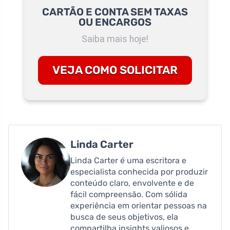
CARTÃO E CONTA SEM TAXAS
OU ENCARGOS
Saiba mais hoje!
VEJA COMO SOLICITAR
Linda Carter
Linda Carter é uma escritora e
especialista conhecida por produzir
conteúdo claro, envolvente e de
fácil compreensão. Com sólida
experiência em orientar pessoas na
busca de seus objetivos, ela
compartilha insights valiosos e