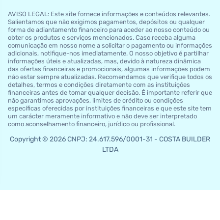
AVISO LEGAL: Este site fornece informações e conteúdos relevantes.
Salientamos que não exigimos pagamentos, depósitos ou qualquer
forma de adiantamento financeiro para aceder ao nosso conteúdo ou
obter os produtos e serviços mencionados. Caso receba alguma
comunicação em nosso nome a solicitar o pagamento ou informações
adicionais, notifique-nos imediatamente. O nosso objetivo é partilhar
informações úteis e atualizadas, mas, devido à natureza dinâmica
das ofertas financeiras e promocionais, algumas informações podem
não estar sempre atualizadas. Recomendamos que verifique todos os
detalhes, termos e condições diretamente com as instituições
financeiras antes de tomar qualquer decisão. É importante referir que
não garantimos aprovações, limites de crédito ou condições
específicas oferecidas por instituições financeiras e que este site tem
um carácter meramente informativo e não deve ser interpretado
como aconselhamento financeiro, jurídico ou profissional.
Copyright © 2026 CNPJ: 24.617.596/0001-31 - COSTA BUILDER
LTDA