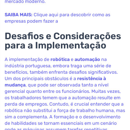
mercado moderno.
SAIBA MAIS:
Clique aqui para descobrir como as
empresas podem fazer a
Desafios e Considerações
para a Implementação
A implementação de
robótica
e
automação
na
indústria portuguesa, embora traga uma série de
benefícios, também enfrenta desafios significativos.
Um dos principais obstáculos é a
resistência à
mudança
, que pode ser observada tanto a nível
gerencial quanto entre os funcionários. Muitas vezes,
os trabalhadores temem que a automação resulte em
perda de empregos. Contudo, é crucial entender que a
robótica não substitui a força de trabalho humana, mas
sim a complementa. A formação e o desenvolvimento
de habilidades se tornam essenciais em um cenário
onde as máquinas assumem tarefas repetitivas,