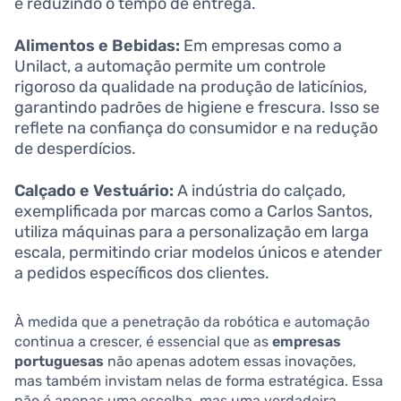
e reduzindo o tempo de entrega.
Alimentos e Bebidas:
Em empresas como a
Unilact, a automação permite um controle
rigoroso da qualidade na produção de laticínios,
garantindo padrões de higiene e frescura. Isso se
reflete na confiança do consumidor e na redução
de desperdícios.
Calçado e Vestuário:
A indústria do calçado,
exemplificada por marcas como a Carlos Santos,
utiliza máquinas para a personalização em larga
escala, permitindo criar modelos únicos e atender
a pedidos específicos dos clientes.
À medida que a penetração da robótica e automação
continua a crescer, é essencial que as
empresas
portuguesas
não apenas adotem essas inovações,
mas também invistam nelas de forma estratégica. Essa
não é apenas uma escolha, mas uma verdadeira