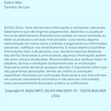
Sobre Nós
Termos de Uso
AVISO LEGAL: Este site fornece informações e conteúdos relevantes.
Salientamos que não exigimos pagamentos, depósitos ou qualquer
forma de adiantamento financeiro para aceder ao nosso conteúdo ou
obter os produtos e serviços mencionados. Caso receba alguma
comunicação em nosso nome a solicitar o pagamento ou informações
adicionais, notifique-nos imediatamente. O nosso objetivo é partilhar
informações úteis e atualizadas, mas, devido à natureza dinâmica
das ofertas financeiras e promocionais, algumas informações podem
não estar sempre atualizadas. Recomendamos que verifique todos os
detalhes, termos e condições diretamente com as instituições
financeiras antes de tomar qualquer decisão. É importante referir que
não garantimos aprovações, limites de crédito ou condições
específicas oferecidas por instituições financeiras e que este site tem
um carácter meramente informativo e não deve ser interpretado
como aconselhamento financeiro, jurídico ou profissional.
Copyright © 2026 CNPJ: 24.617.596/0001-31 - COSTA BUILDER
LTDA